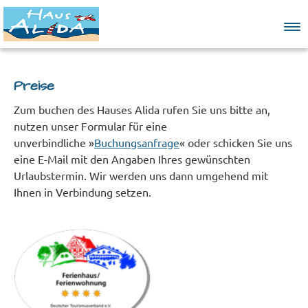
Springe direkt zu:
Preise
Hauptmenü
Inhalt
Zum buchen des Hauses Alida rufen Sie uns bitte an,
nutzen unser Formular für eine
unverbindliche »
Buchungsanfrage
« oder schicken Sie uns
eine E-Mail mit den Angaben Ihres gewünschten
Urlaubstermin. Wir werden uns dann umgehend mit
Ihnen in Verbindung setzen.