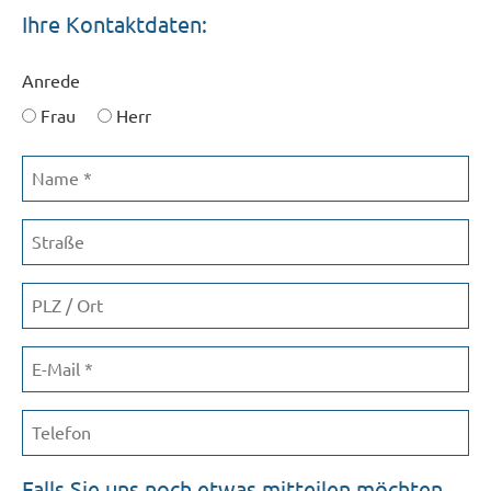
Ihre Kontaktdaten:
Anrede
Frau
Herr
Name
*
Straße
PLZ
/
Ort
E-
Mail
*
Telefon
Falls Sie uns noch etwas mitteilen möchten...