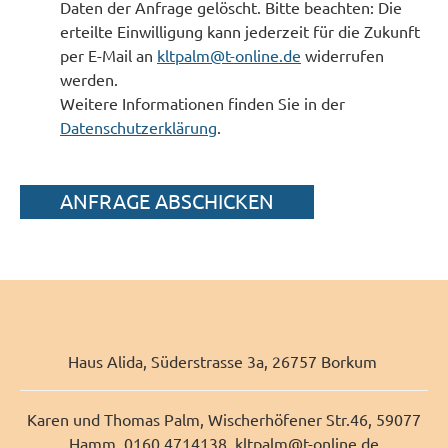
Daten der Anfrage gelöscht. Bitte beachten: Die
erteilte Einwilligung kann jederzeit für die Zukunft
per E-Mail an
kltpalm@t-online.de
widerrufen
werden.
Weitere Informationen finden Sie in der
Datenschutzerklärung
.
Aktionen
Haus Alida, Süderstrasse 3a, 26757 Borkum
Karen und Thomas Palm, Wischerhöfener Str.46, 59077
Hamm, 0160 4714138,
kltpalm@
t-online.de