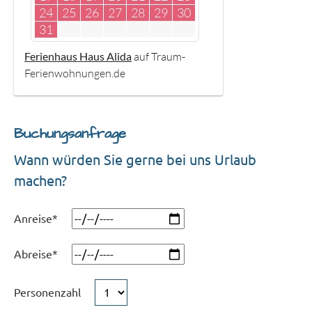
24
25
26
27
28
29
30
31
Ferienhaus Haus Alida
auf Traum-
Ferienwohnungen.de
Buchungsanfrage
Wann würden Sie gerne bei uns Urlaub
machen?
Anreise
*
Abreise
*
Personenzahl