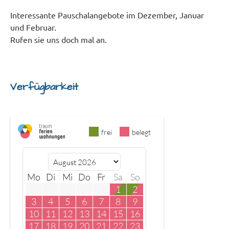
Interessante Pauschalangebote im Dezember, Januar
und Februar.
Rufen sie uns doch mal an.
Verfügbarkeit
frei
belegt
Mo
Di
Mi
Do
Fr
Sa
So
1
2
3
4
5
6
7
8
9
10
11
12
13
14
15
16
17
18
19
20
21
22
23